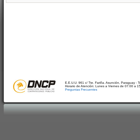
E.E.U.U. 961 c/ Tte. Fariña. Asunción, Paraguay - 
Horario de Atención: Lunes a Viernes de 07:00 a 1
Preguntas Frecuentes