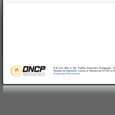
E.E.U.U. 961 c/ Tte. Fariña. Asunción, Paraguay - 
Horario de Atención: Lunes a Viernes de 07:00 a 1
Preguntas Frecuentes