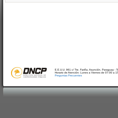
E.E.U.U. 961 c/ Tte. Fariña. Asunción, Paraguay - 
Horario de Atención: Lunes a Viernes de 07:00 a 1
Preguntas Frecuentes