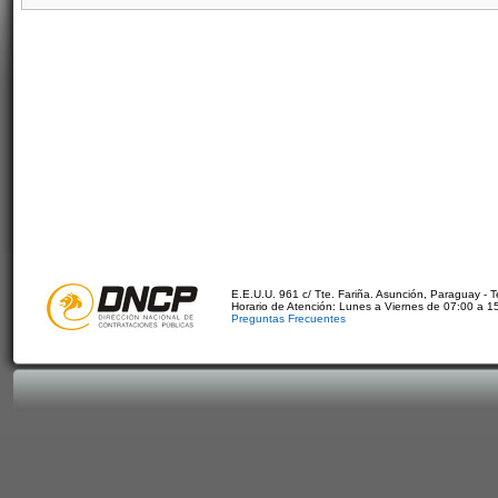
E.E.U.U. 961 c/ Tte. Fariña. Asunción, Paraguay - 
Horario de Atención: Lunes a Viernes de 07:00 a 1
Preguntas Frecuentes