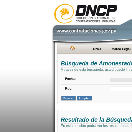
DNCP
Marco Legal
Búsqueda de Amonestad
A través de esta búsqueda, usted puede filtr
Fecha:
Ruc:
Resultado de la Búsqued
En esta sección podrá ver los resultados de