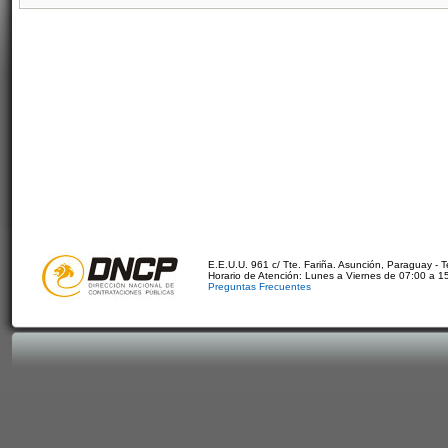
E.E.U.U. 961 c/ Tte. Fariña. Asunción, Paraguay - 
Horario de Atención: Lunes a Viernes de 07:00 a 1
Preguntas Frecuentes