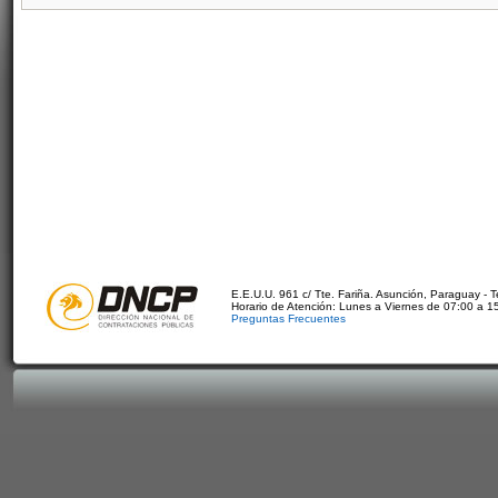
E.E.U.U. 961 c/ Tte. Fariña. Asunción, Paraguay - 
Horario de Atención: Lunes a Viernes de 07:00 a 1
Preguntas Frecuentes