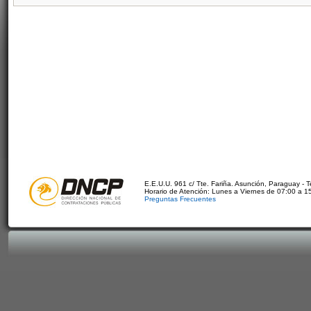
E.E.U.U. 961 c/ Tte. Fariña. Asunción, Paraguay - 
Horario de Atención: Lunes a Viernes de 07:00 a 1
Preguntas Frecuentes