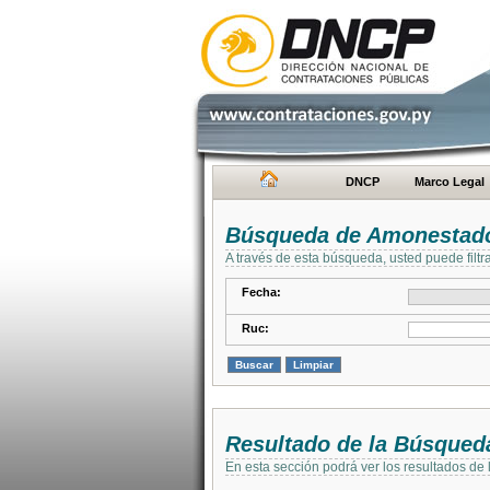
DNCP
Marco Legal
Búsqueda de Amonestad
A través de esta búsqueda, usted puede filtr
Fecha:
Ruc:
Resultado de la Búsqued
En esta sección podrá ver los resultados de