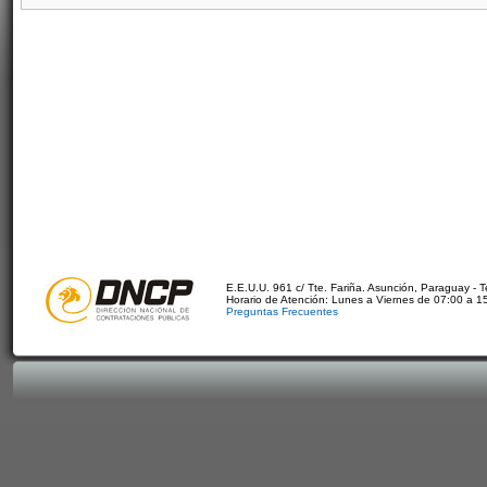
E.E.U.U. 961 c/ Tte. Fariña. Asunción, Paraguay - 
Horario de Atención: Lunes a Viernes de 07:00 a 1
Preguntas Frecuentes