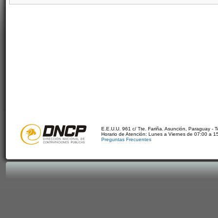
E.E.U.U. 961 c/ Tte. Fariña. Asunción, Paraguay - 
Horario de Atención: Lunes a Viernes de 07:00 a 1
Preguntas Frecuentes