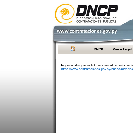
DNCP
Marco Legal
Ingresar al siguiente link para visualizar ésta panta
https://www.contrataciones.gov.py/buscador/sanc