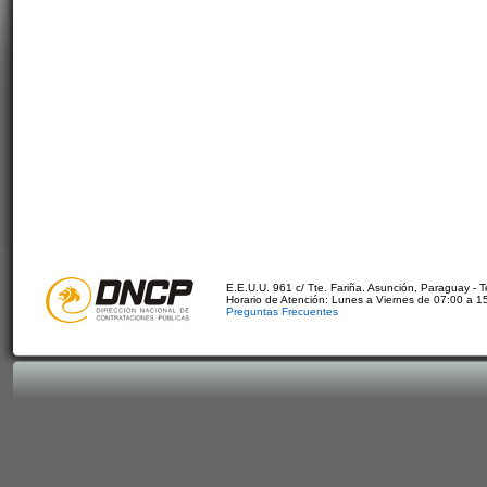
E.E.U.U. 961 c/ Tte. Fariña. Asunción, Paraguay - 
Horario de Atención: Lunes a Viernes de 07:00 a 1
Preguntas Frecuentes