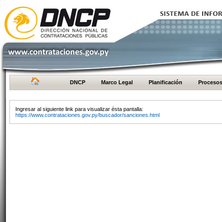
DNCP
Marco Legal
Planificación
Proceso
Ingresar al siguiente link para visualizar ésta pantalla:
https://www.contrataciones.gov.py/buscador/sanciones.html