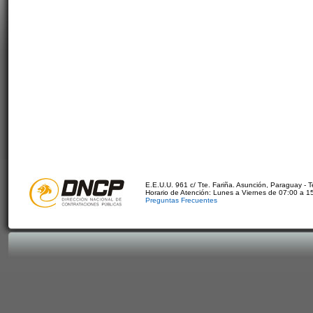
E.E.U.U. 961 c/ Tte. Fariña. Asunción, Paraguay - 
Horario de Atención: Lunes a Viernes de 07:00 a 1
Preguntas Frecuentes