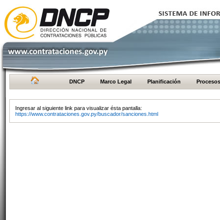
DNCP
Marco Legal
Planificación
Proceso
Ingresar al siguiente link para visualizar ésta pantalla:
https://www.contrataciones.gov.py/buscador/sanciones.html