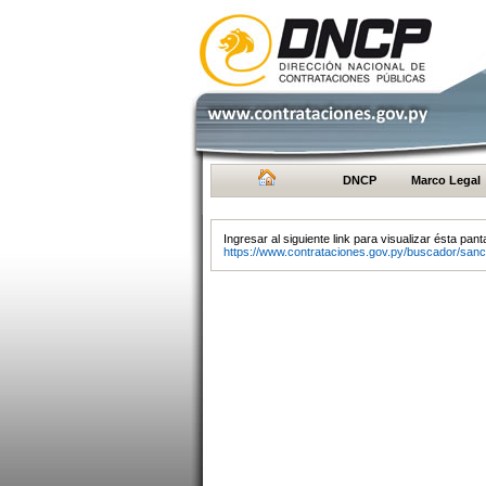
DNCP
Marco Legal
Ingresar al siguiente link para visualizar ésta panta
https://www.contrataciones.gov.py/buscador/sanc