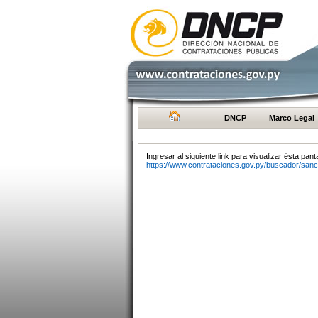
DNCP
Marco Legal
Ingresar al siguiente link para visualizar ésta panta
https://www.contrataciones.gov.py/buscador/sanc