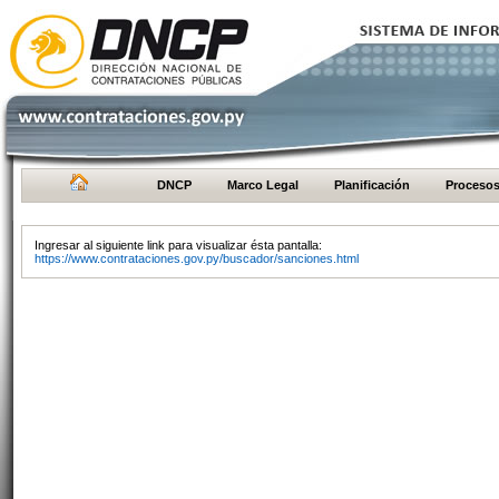
DNCP
Marco Legal
Planificación
Proceso
Ingresar al siguiente link para visualizar ésta pantalla:
https://www.contrataciones.gov.py/buscador/sanciones.html