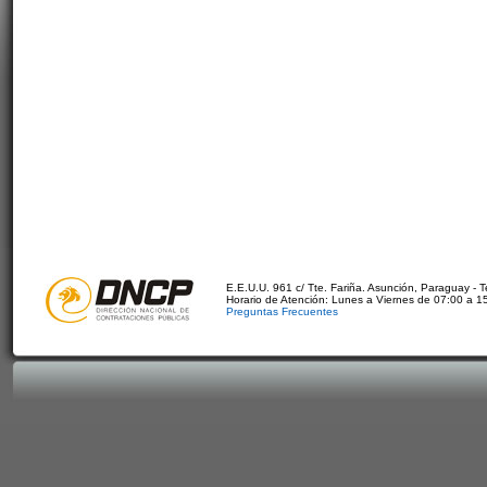
E.E.U.U. 961 c/ Tte. Fariña. Asunción, Paraguay - 
Horario de Atención: Lunes a Viernes de 07:00 a 1
Preguntas Frecuentes