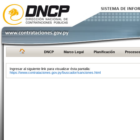
DNCP
Marco Legal
Planificación
Proceso
Ingresar al siguiente link para visualizar ésta pantalla:
https://www.contrataciones.gov.py/buscador/sanciones.html