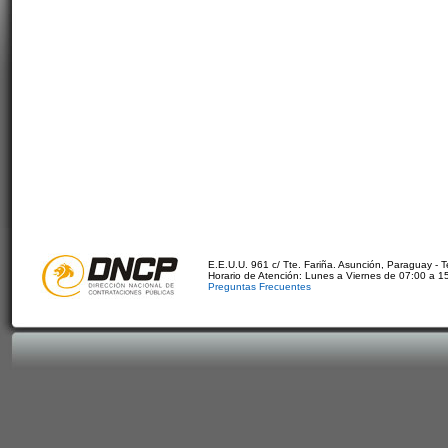
E.E.U.U. 961 c/ Tte. Fariña. Asunción, Paraguay - 
Horario de Atención: Lunes a Viernes de 07:00 a 1
Preguntas Frecuentes