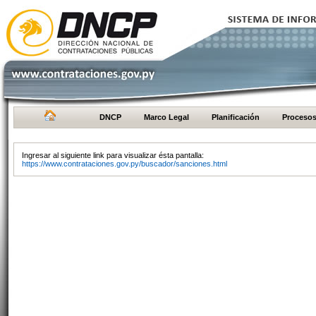
DNCP
Marco Legal
Planificación
Proceso
Ingresar al siguiente link para visualizar ésta pantalla:
https://www.contrataciones.gov.py/buscador/sanciones.html