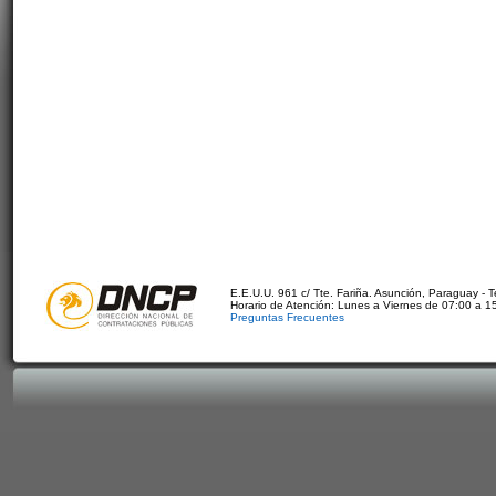
E.E.U.U. 961 c/ Tte. Fariña. Asunción, Paraguay - 
Horario de Atención: Lunes a Viernes de 07:00 a 1
Preguntas Frecuentes