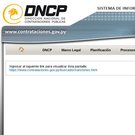
DNCP
Marco Legal
Planificación
Proceso
Ingresar al siguiente link para visualizar ésta pantalla:
https://www.contrataciones.gov.py/buscador/sanciones.html