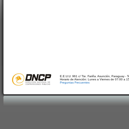
E.E.U.U. 961 c/ Tte. Fariña. Asunción, Paraguay - 
Horario de Atención: Lunes a Viernes de 07:00 a 1
Preguntas Frecuentes