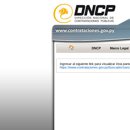
DNCP
Marco Legal
Ingresar al siguiente link para visualizar ésta panta
https://www.contrataciones.gov.py/buscador/sanc