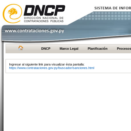
DNCP
Marco Legal
Planificación
Proceso
Ingresar al siguiente link para visualizar ésta pantalla:
https://www.contrataciones.gov.py/buscador/sanciones.html