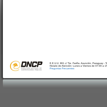
E.E.U.U. 961 c/ Tte. Fariña. Asunción, Paraguay - 
Horario de Atención: Lunes a Viernes de 07:00 a 1
Preguntas Frecuentes