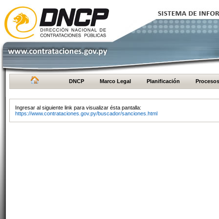
DNCP
Marco Legal
Planificación
Proceso
Ingresar al siguiente link para visualizar ésta pantalla:
https://www.contrataciones.gov.py/buscador/sanciones.html