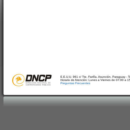
E.E.U.U. 961 c/ Tte. Fariña. Asunción, Paraguay - 
Horario de Atención: Lunes a Viernes de 07:00 a 1
Preguntas Frecuentes