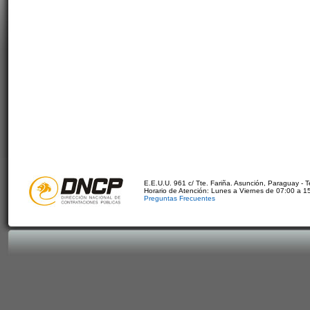
E.E.U.U. 961 c/ Tte. Fariña. Asunción, Paraguay - 
Horario de Atención: Lunes a Viernes de 07:00 a 1
Preguntas Frecuentes