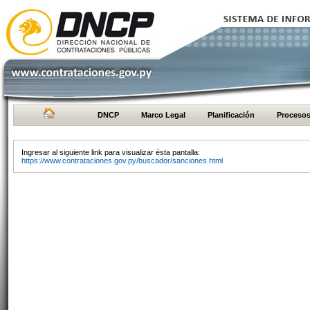
DNCP
Marco Legal
Planificación
Proceso
Ingresar al siguiente link para visualizar ésta pantalla:
https://www.contrataciones.gov.py/buscador/sanciones.html