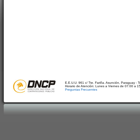
E.E.U.U. 961 c/ Tte. Fariña. Asunción, Paraguay - 
Horario de Atención: Lunes a Viernes de 07:00 a 1
Preguntas Frecuentes