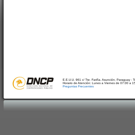
E.E.U.U. 961 c/ Tte. Fariña. Asunción, Paraguay - 
Horario de Atención: Lunes a Viernes de 07:00 a 1
Preguntas Frecuentes