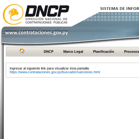
DNCP
Marco Legal
Planificación
Proceso
Ingresar al siguiente link para visualizar ésta pantalla:
https://www.contrataciones.gov.py/buscador/sanciones.html