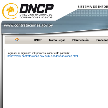
DNCP
Marco Legal
Planificación
Proceso
Ingresar al siguiente link para visualizar ésta pantalla:
https://www.contrataciones.gov.py/buscador/sanciones.html