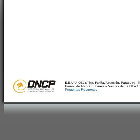
E.E.U.U. 961 c/ Tte. Fariña. Asunción, Paraguay - 
Horario de Atención: Lunes a Viernes de 07:00 a 1
Preguntas Frecuentes