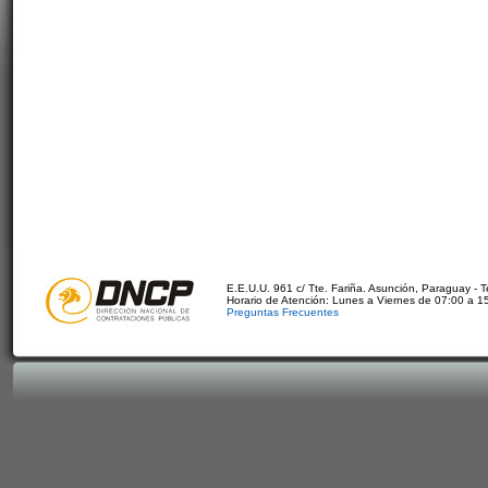
E.E.U.U. 961 c/ Tte. Fariña. Asunción, Paraguay - 
Horario de Atención: Lunes a Viernes de 07:00 a 1
Preguntas Frecuentes