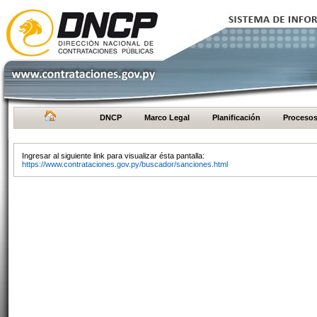
DNCP
Marco Legal
Planificación
Proceso
Ingresar al siguiente link para visualizar ésta pantalla:
https://www.contrataciones.gov.py/buscador/sanciones.html