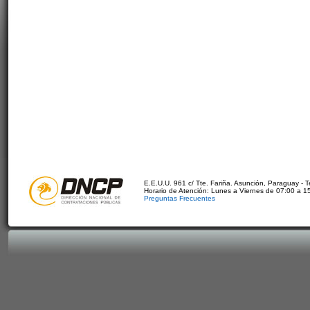
E.E.U.U. 961 c/ Tte. Fariña. Asunción, Paraguay - 
Horario de Atención: Lunes a Viernes de 07:00 a 1
Preguntas Frecuentes