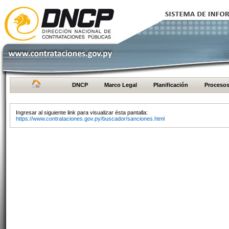
DNCP
Marco Legal
Planificación
Proceso
Ingresar al siguiente link para visualizar ésta pantalla:
https://www.contrataciones.gov.py/buscador/sanciones.html