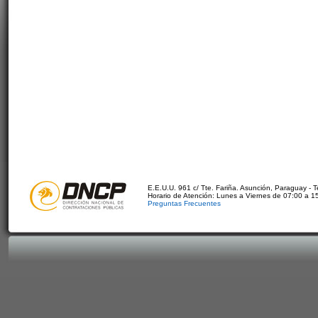
E.E.U.U. 961 c/ Tte. Fariña. Asunción, Paraguay - 
Horario de Atención: Lunes a Viernes de 07:00 a 1
Preguntas Frecuentes