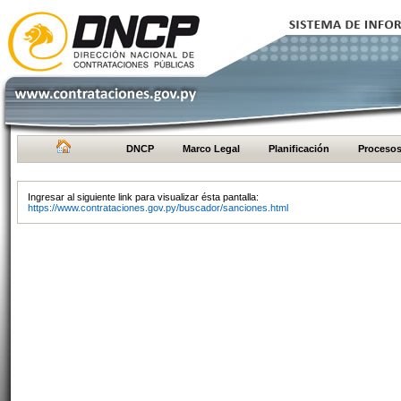
DNCP
Marco Legal
Planificación
Proceso
Ingresar al siguiente link para visualizar ésta pantalla:
https://www.contrataciones.gov.py/buscador/sanciones.html