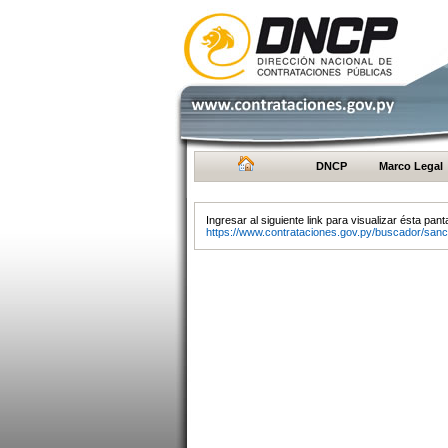
DNCP
Marco Legal
Ingresar al siguiente link para visualizar ésta panta
https://www.contrataciones.gov.py/buscador/sanc