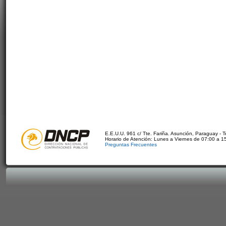
E.E.U.U. 961 c/ Tte. Fariña. Asunción, Paraguay - 
Horario de Atención: Lunes a Viernes de 07:00 a 1
Preguntas Frecuentes