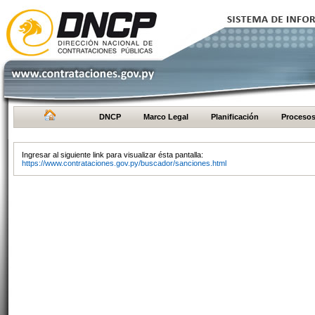
DNCP
Marco Legal
Planificación
Proceso
Ingresar al siguiente link para visualizar ésta pantalla:
https://www.contrataciones.gov.py/buscador/sanciones.html