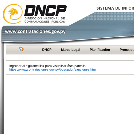
DNCP
Marco Legal
Planificación
Proceso
Ingresar al siguiente link para visualizar ésta pantalla:
https://www.contrataciones.gov.py/buscador/sanciones.html