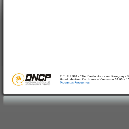
E.E.U.U. 961 c/ Tte. Fariña. Asunción, Paraguay - 
Horario de Atención: Lunes a Viernes de 07:00 a 1
Preguntas Frecuentes