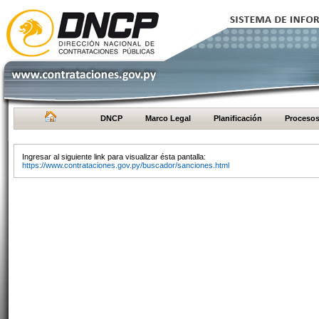
DNCP
Marco Legal
Planificación
Proceso
Ingresar al siguiente link para visualizar ésta pantalla:
https://www.contrataciones.gov.py/buscador/sanciones.html