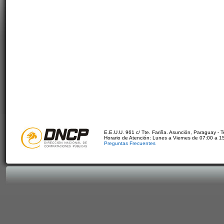
E.E.U.U. 961 c/ Tte. Fariña. Asunción, Paraguay - 
Horario de Atención: Lunes a Viernes de 07:00 a 1
Preguntas Frecuentes