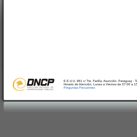
E.E.U.U. 961 c/ Tte. Fariña. Asunción, Paraguay - 
Horario de Atención: Lunes a Viernes de 07:00 a 1
Preguntas Frecuentes