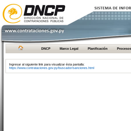
DNCP
Marco Legal
Planificación
Proceso
Ingresar al siguiente link para visualizar ésta pantalla:
https://www.contrataciones.gov.py/buscador/sanciones.html