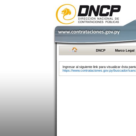
DNCP
Marco Legal
Ingresar al siguiente link para visualizar ésta panta
https://www.contrataciones.gov.py/buscador/sanc