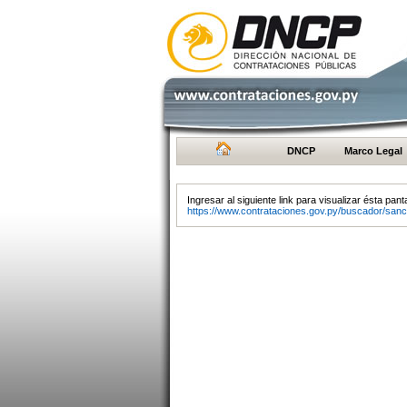
DNCP
Marco Legal
Ingresar al siguiente link para visualizar ésta panta
https://www.contrataciones.gov.py/buscador/sanc