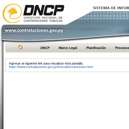
DNCP
Marco Legal
Planificación
Proceso
Ingresar al siguiente link para visualizar ésta pantalla:
https://www.contrataciones.gov.py/buscador/sanciones.html