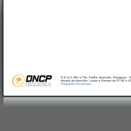
E.E.U.U. 961 c/ Tte. Fariña. Asunción, Paraguay - 
Horario de Atención: Lunes a Viernes de 07:00 a 1
Preguntas Frecuentes