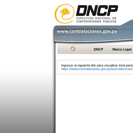
DNCP
Marco Legal
Ingresar al siguiente link para visualizar ésta panta
https://www.contrataciones.gov.py/buscador/sanc