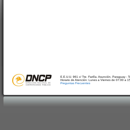
E.E.U.U. 961 c/ Tte. Fariña. Asunción, Paraguay - 
Horario de Atención: Lunes a Viernes de 07:00 a 1
Preguntas Frecuentes