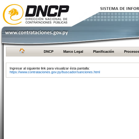
DNCP
Marco Legal
Planificación
Proceso
Ingresar al siguiente link para visualizar ésta pantalla:
https://www.contrataciones.gov.py/buscador/sanciones.html