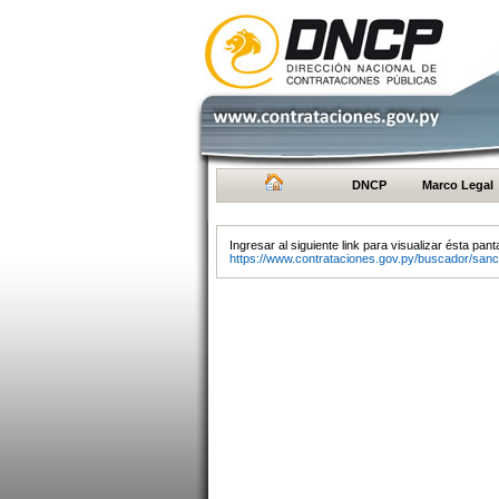
DNCP
Marco Legal
Ingresar al siguiente link para visualizar ésta panta
https://www.contrataciones.gov.py/buscador/sanc