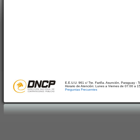
E.E.U.U. 961 c/ Tte. Fariña. Asunción, Paraguay - 
Horario de Atención: Lunes a Viernes de 07:00 a 1
Preguntas Frecuentes