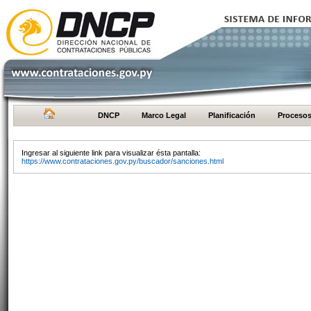
DNCP
Marco Legal
Planificación
Proceso
Ingresar al siguiente link para visualizar ésta pantalla:
https://www.contrataciones.gov.py/buscador/sanciones.html