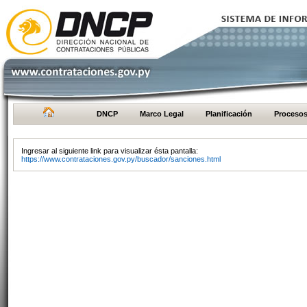
DNCP
Marco Legal
Planificación
Proceso
Ingresar al siguiente link para visualizar ésta pantalla:
https://www.contrataciones.gov.py/buscador/sanciones.html