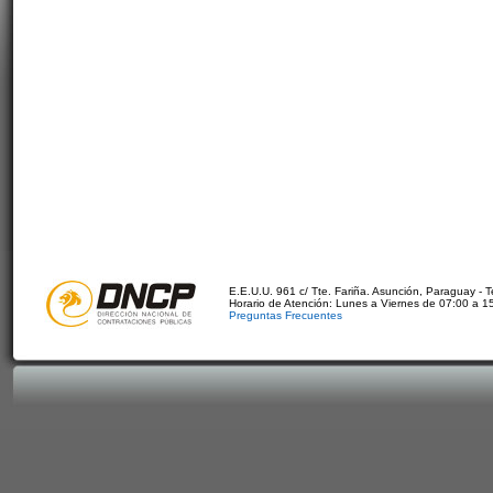
E.E.U.U. 961 c/ Tte. Fariña. Asunción, Paraguay - 
Horario de Atención: Lunes a Viernes de 07:00 a 1
Preguntas Frecuentes