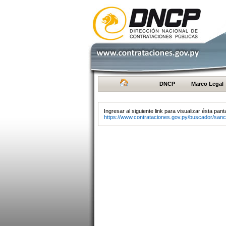
DNCP
Marco Legal
Ingresar al siguiente link para visualizar ésta panta
https://www.contrataciones.gov.py/buscador/sanc