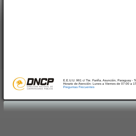
E.E.U.U. 961 c/ Tte. Fariña. Asunción, Paraguay - 
Horario de Atención: Lunes a Viernes de 07:00 a 1
Preguntas Frecuentes