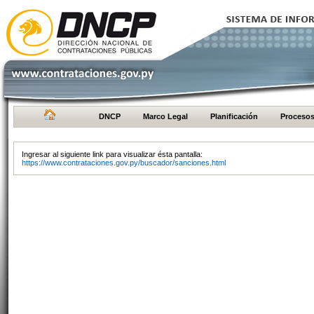
DNCP
Marco Legal
Planificación
Proceso
Ingresar al siguiente link para visualizar ésta pantalla:
https://www.contrataciones.gov.py/buscador/sanciones.html