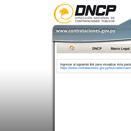
DNCP
Marco Legal
Ingresar al siguiente link para visualizar ésta panta
https://www.contrataciones.gov.py/buscador/sanc