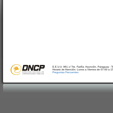
E.E.U.U. 961 c/ Tte. Fariña. Asunción, Paraguay - 
Horario de Atención: Lunes a Viernes de 07:00 a 1
Preguntas Frecuentes