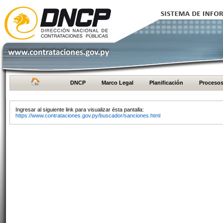
DNCP
Marco Legal
Planificación
Proceso
Ingresar al siguiente link para visualizar ésta pantalla:
https://www.contrataciones.gov.py/buscador/sanciones.html