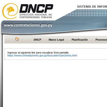
DNCP
Marco Legal
Planificación
Proceso
Ingresar al siguiente link para visualizar ésta pantalla:
https://www.contrataciones.gov.py/buscador/sanciones.html