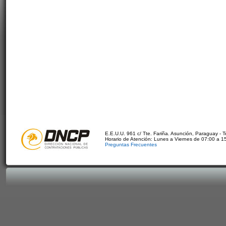
E.E.U.U. 961 c/ Tte. Fariña. Asunción, Paraguay - 
Horario de Atención: Lunes a Viernes de 07:00 a 1
Preguntas Frecuentes