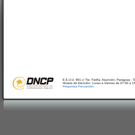
E.E.U.U. 961 c/ Tte. Fariña. Asunción, Paraguay - 
Horario de Atención: Lunes a Viernes de 07:00 a 1
Preguntas Frecuentes