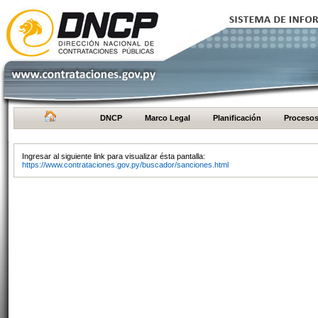
DNCP
Marco Legal
Planificación
Proceso
Ingresar al siguiente link para visualizar ésta pantalla:
https://www.contrataciones.gov.py/buscador/sanciones.html