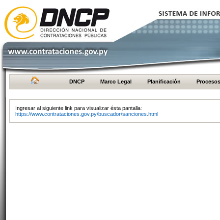
DNCP
Marco Legal
Planificación
Proceso
Ingresar al siguiente link para visualizar ésta pantalla:
https://www.contrataciones.gov.py/buscador/sanciones.html