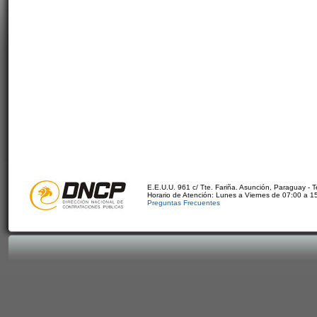
E.E.U.U. 961 c/ Tte. Fariña. Asunción, Paraguay - 
Horario de Atención: Lunes a Viernes de 07:00 a 1
Preguntas Frecuentes